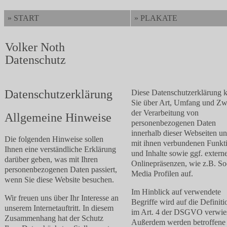
» START
» PLAKATE
Volker Noth
Datenschutz
Datenschutzerklärung
Diese Datenschutzerklärung k
Sie über Art, Umfang und Z
der Verarbeitung von
Allgemeine Hinweise
personenbezogenen Daten
innerhalb dieser Webseiten u
Die folgenden Hinweise sollen
mit ihnen verbundenen Funkt
Ihnen eine verständliche Erklärung
und Inhalte sowie ggf. extern
darüber geben, was mit Ihren
Onlinepräsenzen, wie z.B. So
personenbezogenen Daten passiert,
Media Profilen auf.
wenn Sie diese Website besuchen.
Im Hinblick auf verwendete
Wir freuen uns über Ihr Interesse an
Begriffe wird auf die Definit
unserem Internetauftritt. In diesem
im Art. 4 der DSGVO verwie
Zusammenhang hat der Schutz
Außerdem werden betroffene