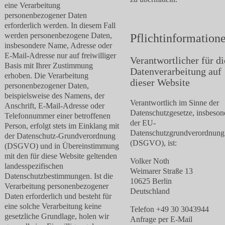
eine Verarbeitung
personenbezogener Daten
erforderlich werden. In diesem Fall
werden personenbezogene Daten,
Pflichtinformation
insbesondere Name, Adresse oder
E-Mail-Adresse nur auf freiwilliger
Verantwortlicher für di
Basis mit Ihrer Zustimmung
Datenverarbeitung auf
erhoben. Die Verarbeitung
dieser Website
personenbezogener Daten,
beispielsweise des Namens, der
Verantwortlich im Sinne der
Anschrift, E-Mail-Adresse oder
Datenschutzgesetze, insbeson
Telefonnummer einer betroffenen
der EU-
Person, erfolgt stets im Einklang mit
Datenschutzgrundverordnung
der Datenschutz-Grundverordnung
(DSGVO), ist:
(DSGVO) und in Übereinstimmung
mit den für diese Website geltenden
Volker Noth
landesspezifischen
Weimarer Straße 13
Datenschutzbestimmungen. Ist die
10625 Berlin
Verarbeitung personenbezogener
Deutschland
Daten erforderlich und besteht für
eine solche Verarbeitung keine
Telefon +49 30 3043944
gesetzliche Grundlage, holen wir
Anfrage per E-Mail